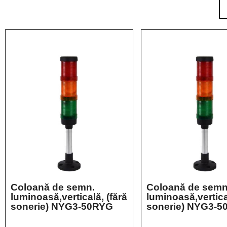
Coloană de semn.
Coloană de semn
luminoasă,verticală, (fără
luminoasă,vertica
sonerie) NYG3-50RYG
sonerie) NYG3-