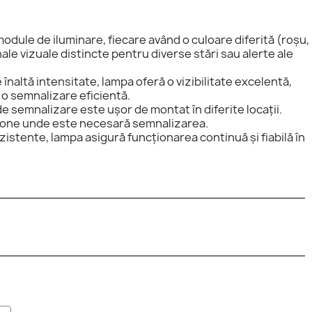
dule de iluminare, fiecare având o culoare diferită (roșu,
e vizuale distincte pentru diverse stări sau alerte ale
înaltă intensitate, lampa oferă o vizibilitate excelentă,
l o semnalizare eficientă.
 semnalizare este ușor de montat în diferite locații.
e zone unde este necesară semnalizarea.
istente, lampa asigură funcționarea continuă și fiabilă în