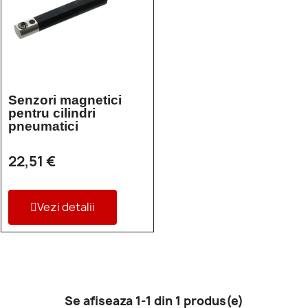
Senzori magnetici
pentru cilindri
pneumatici
22,51 €
Vezi detalii
Se afiseaza 1-1 din 1 produs(e)