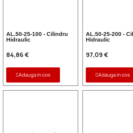
AL.50-25-100 - Cilindru
AL.50-25-200 - Ci
Hidraulic
Hidraulic
84,86 €
97,09 €
Adauga in cos
Adauga in cos