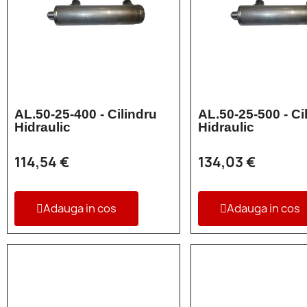
AL.50-25-400 - Cilindru
AL.50-25-500 - Ci
Hidraulic
Hidraulic
114,54 €
134,03 €
Adauga in cos
Adauga in cos