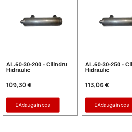
AL.60-30-200 - Cilindru
AL.60-30-250 - Ci
Hidraulic
Hidraulic
109,30 €
113,06 €
Adauga in cos
Adauga in cos