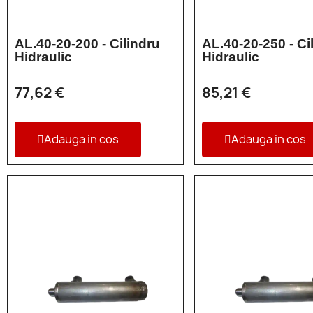
AL.40-20-200 - Cilindru
AL.40-20-250 - Ci
Hidraulic
Hidraulic
77,62 €
85,21 €
Adauga in cos
Adauga in cos