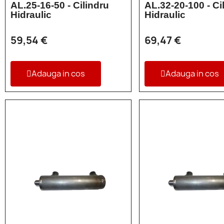
AL.25-16-50 - Cilindru
AL.32-20-100 - Ci
Hidraulic
Hidraulic
59,54 €
69,47 €
Adauga in cos
Adauga in cos