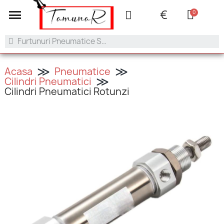
+40 753.042.505
contact@tamunar.ro
€
Acasa
Pneumatice
Cilindri Pneumatici
Cilindri Pneumatici Rotunzi