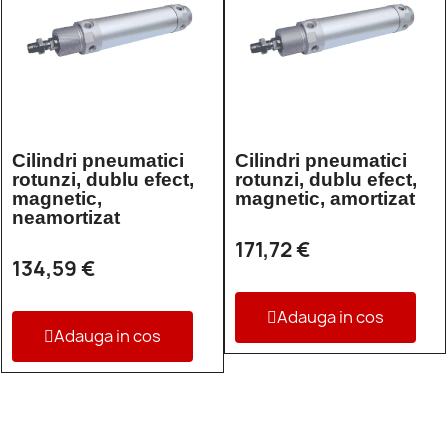
Cilindri pneumatici
Cilindri pneumatici
rotunzi, dublu efect,
rotunzi, dublu efect,
magnetic,
magnetic, amortizat
neamortizat
171,72 €
134,59 €
Adauga in cos
Adauga in cos