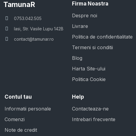
TamunaR
Firma Noastra
Despre noi
0753.042.505
Livrare
Iasi, Str. Vasile Lupu 142B
Politica de confidentialitate
contact@tamunar.ro
Termeni si conditii
Blog
Harta Site-ului
Politica Cookie
Contul tau
Help
Informatii personale
Contacteaza-ne
Comenzi
Intrebari frecvente
Note de credit