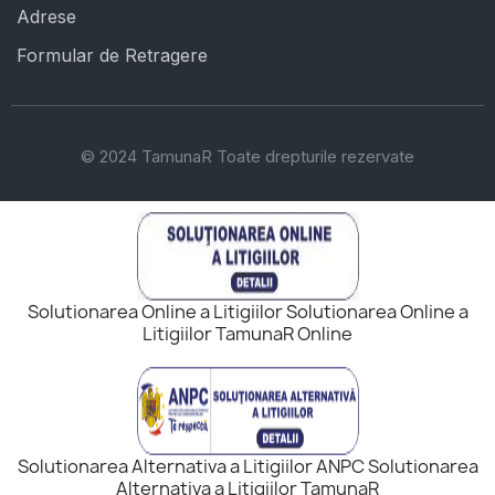
Adrese
Formular de Retragere
© 2024 TamunaR Toate drepturile rezervate
Solutionarea Online a Litigiilor Solutionarea Online a
Litigiilor TamunaR Online
Solutionarea Alternativa a Litigiilor ANPC Solutionarea
Alternativa a Litigiilor TamunaR