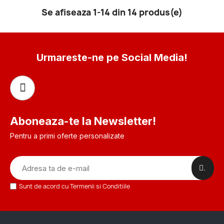
Se afiseaza 1-14 din 14 produs(e)
Urmareste-ne pe Social Media!
Aboneaza-te la Newsletter!
Pentru a primi oferte personalizate
.
Sunt de acord cu Termenii si Conditiile