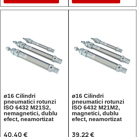
ø16 Cilindri
ø16 Cilindri
pneumatici rotunzi
pneumatici rotunzi
ISO 6432 M21S2,
ISO 6432 M21M2,
nemagnetici, dublu
magnetici, dublu
efect, neamortizat
efect, neamortizat
40,40 €
39,22 €