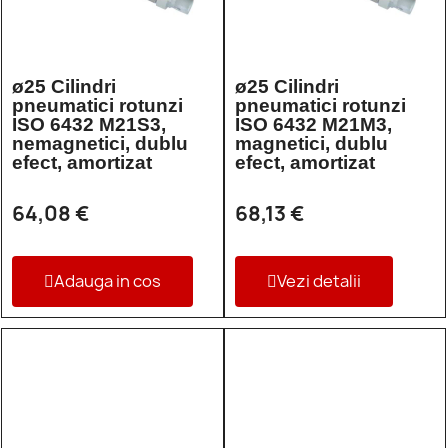
ø25 Cilindri
ø25 Cilindri
pneumatici rotunzi
pneumatici rotunzi
ISO 6432 M21S3,
ISO 6432 M21M3,
nemagnetici, dublu
magnetici, dublu
efect, amortizat
efect, amortizat
64,08 €
68,13 €
Adauga in cos
Vezi detalii