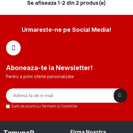
Se afiseaza 1-2 din 2 produs(e)
Urmareste-ne pe Social Media!
Aboneaza-te la Newsletter!
Pentru a primi oferte personalizate
.
Sunt de acord cu Termenii si Conditiile
Firma Noastra