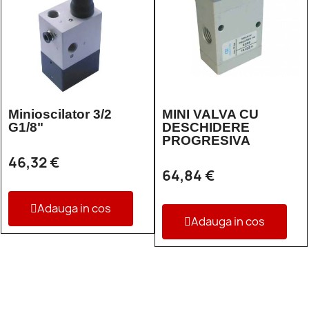
Minioscilator 3/2
MINI VALVA CU
G1/8"
DESCHIDERE
PROGRESIVA
46,32 €
64,84 €
Adauga in cos
Adauga in cos