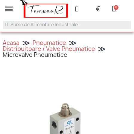
+40 753.042.505
contact@tamunar.ro
€
Acasa
Pneumatice
Distribuitoare / Valve Pneumatice
Microvalve Pneumatice