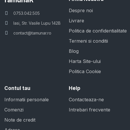
TamunaR
Despre noi
0753.042.505
Livrare
Iasi, Str. Vasile Lupu 142B
Politica de confidentialitate
contact@tamunar.ro
Termeni si conditii
Blog
Harta Site-ului
Politica Cookie
Contul tau
Help
Informatii personale
Contacteaza-ne
Comenzi
Intrebari frecvente
Note de credit