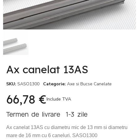
Ax canelat 13AS
SKU
SASO1300
Categorie
Axe si Bucse Canelate
66,78 €
Include TVA
Termen de livrare 1-3 zile
Ax canelat 13AS cu diametru mic de 13 mm si diametru
mare de 16 mm
cu
6 caneluri.
SASO1300