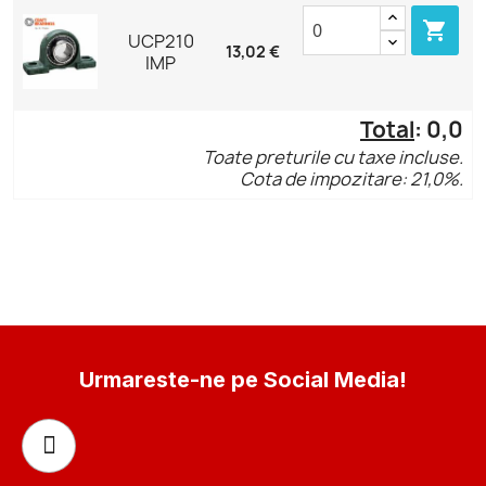

UCP210
13,02 €
IMP
Total
:
0,0
Toate preturile cu taxe incluse.
Cota de impozitare: 21,0%.
Urmareste-ne pe Social Media!