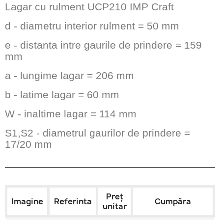
Lagar cu rulment UCP210 IMP Craft
d - diametru interior rulment = 50 mm
e - distanta intre gaurile de prindere = 159
mm
a - lungime lagar = 206 mm
b - latime lagar = 60 mm
W - inaltime lagar = 114 mm
S1,S2 - diametrul gaurilor de prindere =
17/20 mm
Preț
Imagine
Referinta
Cumpăra
unitar