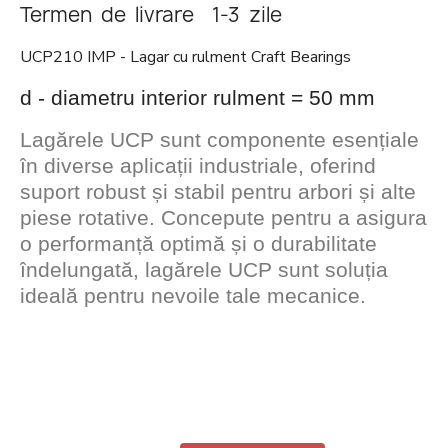
Termen de livrare 1-3 zile
UCP210 IMP - Lagar cu rulment Craft Bearings
d - diametru interior rulment = 50 mm
Lagărele UCP sunt componente esențiale
în diverse aplicații industriale, oferind
suport robust și stabil pentru arbori și alte
piese rotative. Concepute pentru a asigura
o performanță optimă și o durabilitate
îndelungată, lagărele UCP sunt soluția
ideală pentru nevoile tale mecanice.