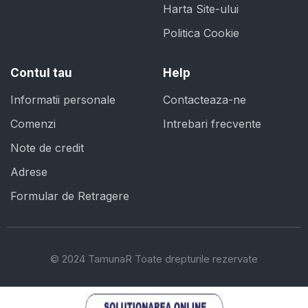
Harta Site-ului
Politica Cookie
Contul tau
Help
Informatii personale
Contacteaza-ne
Comenzi
Intrebari frecvente
Note de credit
Adrese
Formular de Retragere
© 2024 TamunaR Toate drepturile rezervate