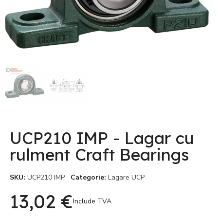
UCP210 IMP - Lagar cu
rulment Craft Bearings
SKU
UCP210 IMP
Categorie
Lagare UCP
13,02 €
Include TVA