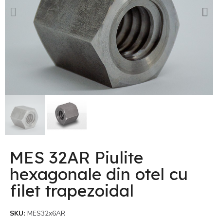
MES 32AR Piulite
hexagonale din otel cu
filet trapezoidal
SKU
MES32x6AR