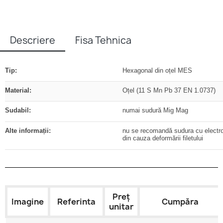
Descriere
Fisa Tehnica
Tip:
Hexagonal din oțel MES
Material:
Oțel (11 S Mn Pb 37 EN 1.0737)
Sudabil:
numai sudură Mig Mag
Alte informații:
nu se recomandă sudura cu electr
din cauza deformării filetului
Preț
Imagine
Referinta
Cumpăra
unitar