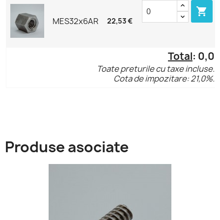

MES32x6AR
22,53 €
Total
:
0,0
Toate preturile cu taxe incluse.
Cota de impozitare: 21,0%.
Produse asociate