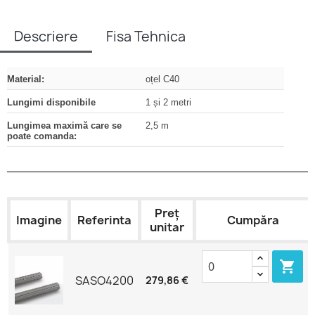
Descriere
Fisa Tehnica
Material:
oțel C40
Lungimi disponibile
1 și 2 metri
Lungimea maximă care se
2,5 m
poate comanda:
Preț
Imagine
Referinta
Cumpăra
unitar

SASO4200
279,86 €