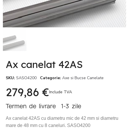
Ax canelat 42AS
SKU
SASO4200
Categorie
Axe si Bucse Canelate
279,86 €
Include TVA
Termen de livrare 1-3 zile
Ax canelat 42AS cu diametru mic de 42 mm si diametru
mare de 48 mm cu 8 caneluri. SASO4200