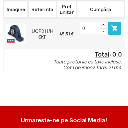
Preț
Imagine
Referinta
Cumpăra
unitar

UCP211/H
45,51 €
SKF
Total
:
0,0
Toate preturile cu taxe incluse.
Cota de impozitare: 21,0%.
Urmareste-ne pe Social Media!