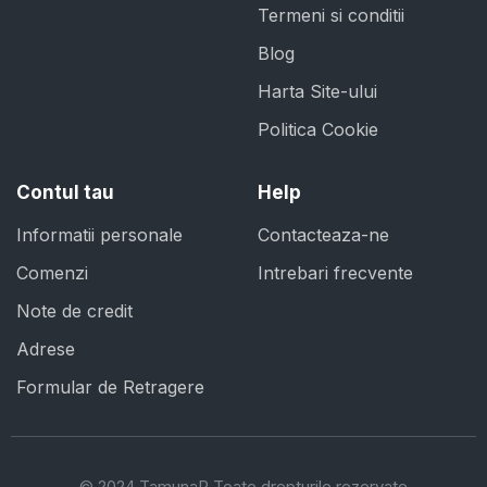
Termeni si conditii
Blog
Harta Site-ului
Politica Cookie
Contul tau
Help
Informatii personale
Contacteaza-ne
Comenzi
Intrebari frecvente
Note de credit
Adrese
Formular de Retragere
© 2024 TamunaR Toate drepturile rezervate