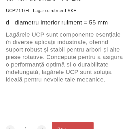
UCP211/H - Lagar cu rulment SKF
d - diametru interior rulment = 55 mm
Lagărele UCP sunt componente esențiale
în diverse aplicații industriale, oferind
suport robust și stabil pentru arbori și alte
piese rotative. Concepute pentru a asigura
o performanță optimă și o durabilitate
îndelungată, lagărele UCP sunt soluția
ideală pentru nevoile tale mecanice.