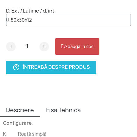
D. Ext / Latime / d. int.
Adauga in cos
ÎNTREABĂ DESPRE PRODUS
help_outline
Descriere
Fisa Tehnica
Configurare:
K
Roată simplă