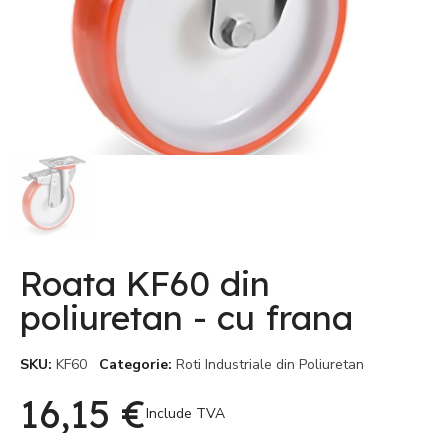
Roata KF60 din
poliuretan - cu frana
SKU
KF60
Categorie
Roti Industriale din Poliuretan
16,15 €
Include TVA