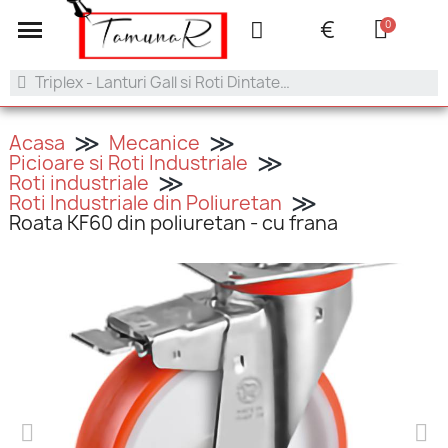
+40 753.042.505
contact@tamunar.ro
€
Acasa
Mecanice
Picioare si Roti Industriale
Roti industriale
Roti Industriale din Poliuretan
Roata KF60 din poliuretan - cu frana