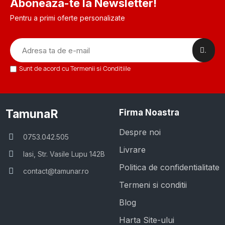
Aboneaza-te la Newsletter!
Pentru a primi oferte personalizate
.
Sunt de acord cu Termenii si Conditiile
TamunaR
Firma Noastra
Despre noi
0753.042.505
Livrare
Iasi, Str. Vasile Lupu 142B
Politica de confidentialitate
contact@tamunar.ro
Termeni si conditii
Blog
Harta Site-ului