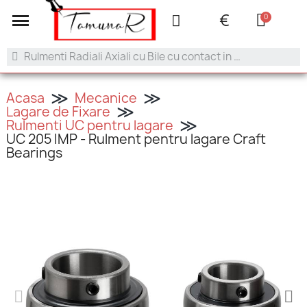
+40 753.042.505
contact@tamunar.ro
€
Acasa
Mecanice
Lagare de Fixare
Rulmenti UC pentru lagare
UC 205 IMP - Rulment pentru lagare Craft
Bearings