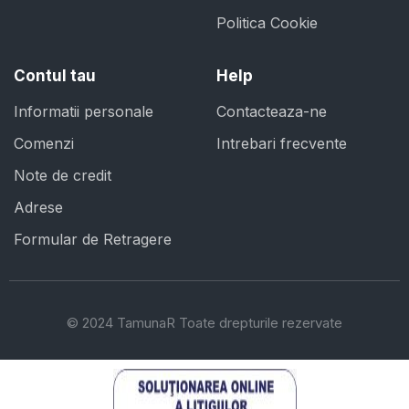
Politica Cookie
Contul tau
Help
Informatii personale
Contacteaza-ne
Comenzi
Intrebari frecvente
Note de credit
Adrese
Formular de Retragere
© 2024 TamunaR Toate drepturile rezervate