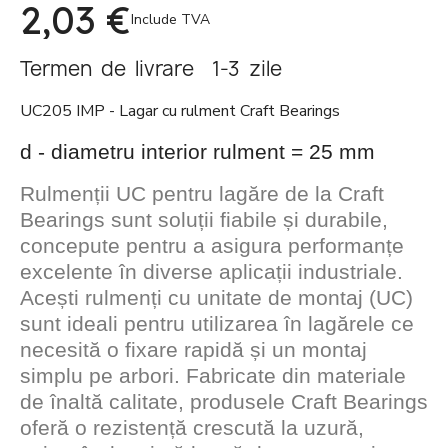
2,03 €
Include TVA
Termen de livrare 1-3 zile
UC205 IMP - Lagar cu rulment Craft Bearings
d - diametru interior rulment = 25 mm
Rulmenții UC pentru lagăre de la Craft
Bearings sunt soluții fiabile și durabile,
concepute pentru a asigura performanțe
excelente în diverse aplicații industriale.
Acești rulmenți cu unitate de montaj (UC)
sunt ideali pentru utilizarea în lagărele ce
necesită o fixare rapidă și un montaj
simplu pe arbori. Fabricate din materiale
de înaltă calitate, produsele Craft Bearings
oferă o rezistență crescută la uzură,