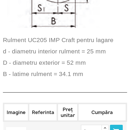
Rulment UC205 IMP Craft pentru lagare
d - diametru interior rulment = 25 mm
D - diametru exterior = 52 mm
B - latime rulment = 34.1 mm
Preț
Imagine
Referinta
Cumpăra
unitar