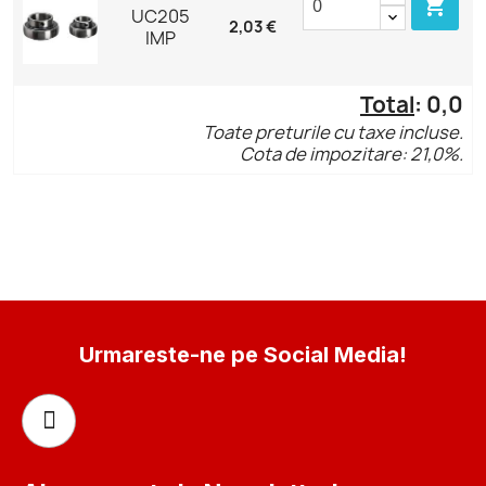

UC205
2,03 €
IMP
Total
:
0,0
Toate preturile cu taxe incluse.
Cota de impozitare: 21,0%.
Urmareste-ne pe Social Media!